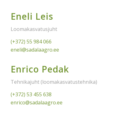
Eneli Leis
Loomakasvatusjuht
(+372) 55 984 066
eneli@sadalaagro.ee
Enrico Pedak
Tehnikajuht (loomakasvatustehnika)
(+372) 53 455 638
enrico@sadalaagro.ee